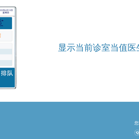
显示当前诊室当值医
您