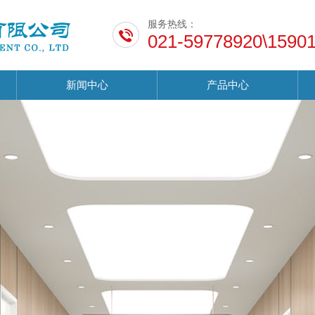
服务热线：
021-59778920\1590
新闻中心
产品中心