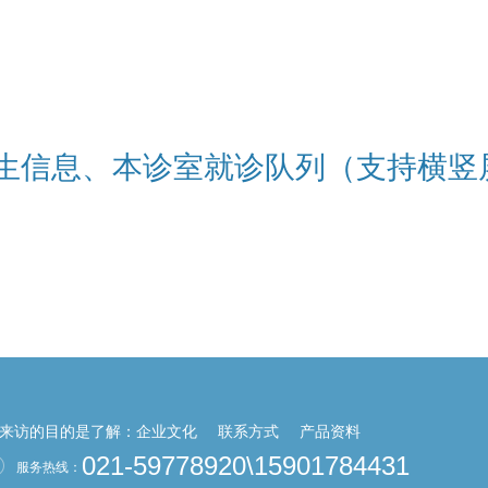
生信息、本诊室就诊队列（支持横竖
来访的目的是了解：
企业文化
联系方式
产品资料
021-59778920\15901784431
服务热线：